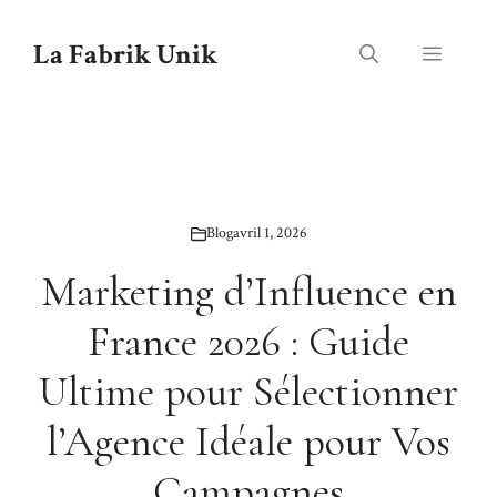
Aller
au
La Fabrik Unik
Menu
contenu
Blog
avril 1, 2026
Marketing d’Influence en
France 2026 : Guide
Ultime pour Sélectionner
l’Agence Idéale pour Vos
Campagnes