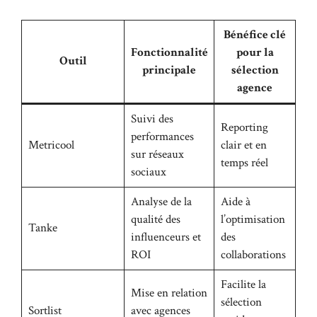
Bénéfice clé
Fonctionnalité
pour la
Outil
principale
sélection
agence
Suivi des
Reporting
performances
Metricool
clair et en
sur réseaux
temps réel
sociaux
Analyse de la
Aide à
qualité des
l’optimisation
Tanke
influenceurs et
des
ROI
collaborations
Facilite la
Mise en relation
sélection
Sortlist
avec agences