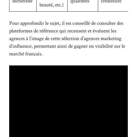
sectorielle
qualifiées
crédibilité
beauté, etc.)
g
Pour approfondir le sujet, il est conseillé de consulter des
plateformes de référence qui recensent et évaluent les
agences à l’image de
cette sélection d’agences marketing
d’influence
, permettant ainsi de gagner en visibilité sur le
marché français.