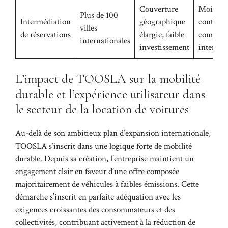
Couverture
Moins d
Plus de 100
Intermédiation
géographique
contrôle,
villes
de réservations
élargie, faible
compétit
internationales
investissement
intense
L’impact de TOOSLA sur la mobilité
durable et l’expérience utilisateur dans
le secteur de la location de voitures
Au-delà de son ambitieux plan d’expansion internationale,
TOOSLA s’inscrit dans une logique forte de mobilité
durable. Depuis sa création, l’entreprise maintient un
engagement clair en faveur d’une offre composée
majoritairement de véhicules à faibles émissions. Cette
démarche s’inscrit en parfaite adéquation avec les
exigences croissantes des consommateurs et des
collectivités, contribuant activement à la réduction de