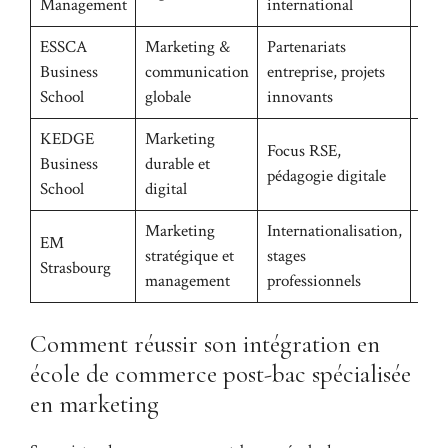
Management
international
ESSCA
Marketing &
Partenariats
Business
communication
entreprise, projets
89%
School
globale
innovants
KEDGE
Marketing
Focus RSE,
Business
durable et
87%
pédagogie digitale
School
digital
Marketing
Internationalisation,
EM
stratégique et
stages
85%
Strasbourg
management
professionnels
Comment réussir son intégration en
école de commerce post-bac spécialisée
en marketing