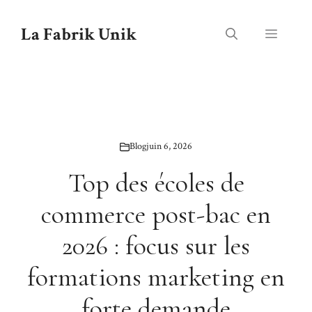
Aller
au
La Fabrik Unik
Menu
contenu
Blog
juin 6, 2026
Top des écoles de
commerce post-bac en
2026 : focus sur les
formations marketing en
forte demande